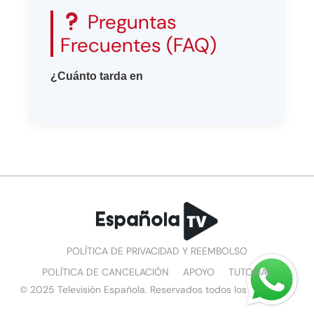
Preguntas
Frecuentes (FAQ)
¿Cuánto tarda en
POLÍTICA DE PRIVACIDAD Y REEMBOLSO
POLÍTICA DE CANCELACIÓN
APOYO
TUTORIAL
© 2025 Televisión Española. Reservados todos los derechos.