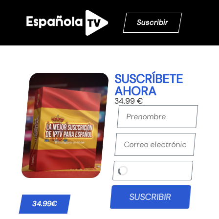
Suscribir
SUSCRÍBETE
AHORA
34.99 €
SUSCRIBIR
34.99€