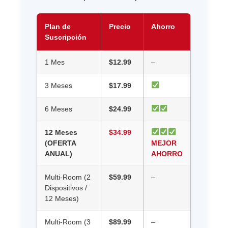
Plan de
Precio
Ahorro
Suscripción
1 Mes
$12.99
–
3 Meses
$17.99
6 Meses
$24.99
12 Meses
$34.99
(OFERTA
MEJOR
ANUAL)
AHORRO
Multi-Room (2
$59.99
–
Dispositivos /
12 Meses)
Multi-Room (3
$89.99
–