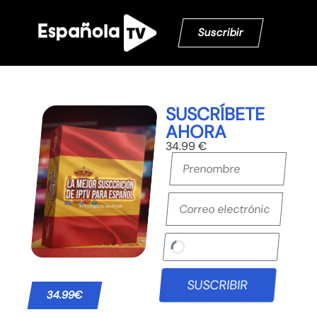
Suscribir
SUSCRÍBETE
AHORA
34.99 €
SUSCRIBIR
34.99€