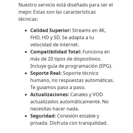
Nuestro servicio está diseñado para ser el
mejor. Estas son las características
técnicas:
Calidad Superior:
Streams en 4K,
FHD, HD y SD. Se adapta a tu
velocidad de internet.
Compatibilidad Total:
Funciona en
más de 20 tipos de dispositivos.
Incluye guía de programación (EPG).
Soporte Real:
Soporte técnico
humano, no respuestas automáticas.
Te guiamos paso a paso.
Actualizaciones:
Canales y VOD
actualizados automáticamente. No
necesitas hacer nada.
Seguridad:
Conexión estable y
privada. Disfruta con tranquilidad.