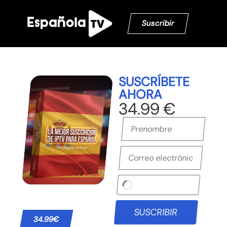
Suscribir
SUSCRÍBETE
AHORA
34.99 €
SUSCRIBIR
34.99€