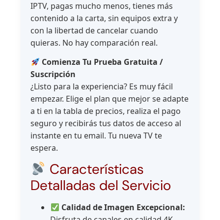
IPTV, pagas mucho menos, tienes más
contenido a la carta, sin equipos extra y
con la libertad de cancelar cuando
quieras. No hay comparación real.
Comienza Tu Prueba Gratuita /
Suscripción
¿Listo para la experiencia? Es muy fácil
empezar. Elige el plan que mejor se adapte
a ti en la tabla de precios, realiza el pago
seguro y recibirás tus datos de acceso al
instante en tu email. Tu nueva TV te
espera.
Características
Detalladas del Servicio
Calidad de Imagen Excepcional:
Disfruta de canales en calidad 4K