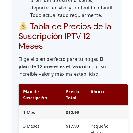
premium de estreno, series,
deportes en vivo y contenido infantil.
Todo actualizado regularmente.
Tabla de Precios de la
Suscripción IPTV 12
Meses
Elige el plan perfecto para tu hogar.
El
plan de 12 meses es el favorito
por su
increíble valor y máxima estabilidad.
Plan de
Precio
Ahorro
Suscripción
Total
1 Mes
$12.99
–
3 Meses
$17.99
Pequeño
ahorro