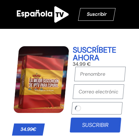
Suscribir
SUSCRÍBETE
AHORA
34.99 €
SUSCRIBIR
34.99€