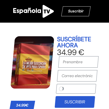
Suscribir
SUSCRÍBETE
AHORA
34.99 €
SUSCRIBIR
34.99€