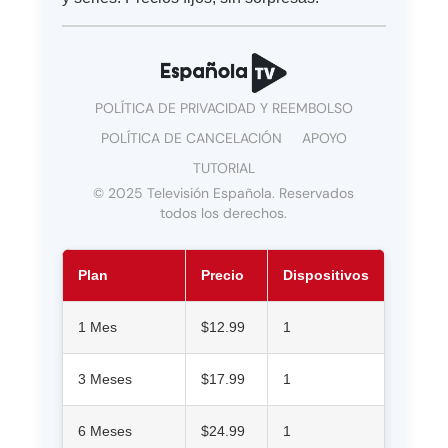
POLÍTICA DE PRIVACIDAD Y REEMBOLSO
POLÍTICA DE CANCELACIÓN
APOYO
TUTORIAL
© 2025 Televisión Española. Reservados
todos los derechos.
Plan
Precio
Dispositivos
1 Mes
$12.99
1
3 Meses
$17.99
1
6 Meses
$24.99
1