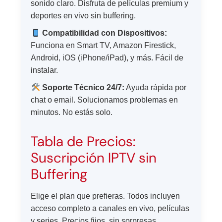
sonido claro. Disfruta de películas premium y
deportes en vivo sin buffering.
Compatibilidad con Dispositivos:
Funciona en Smart TV, Amazon Firestick,
Android, iOS (iPhone/iPad), y más. Fácil de
instalar.
Soporte Técnico 24/7:
Ayuda rápida por
chat o email. Solucionamos problemas en
minutos. No estás solo.
Tabla de Precios:
Suscripción IPTV sin
Buffering
Elige el plan que prefieras. Todos incluyen
acceso completo a canales en vivo, películas
y series. Precios fijos, sin sorpresas.