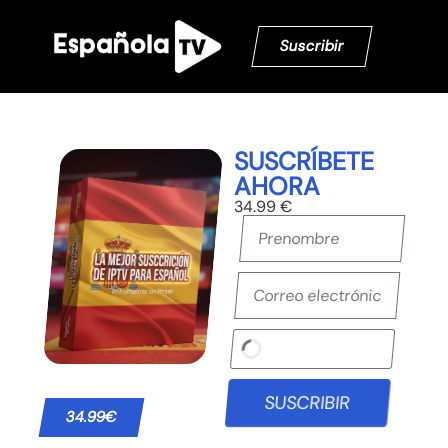
Suscribir
SUSCRÍBETE
AHORA
34.99 €
SUSCRIBIR
34.99€