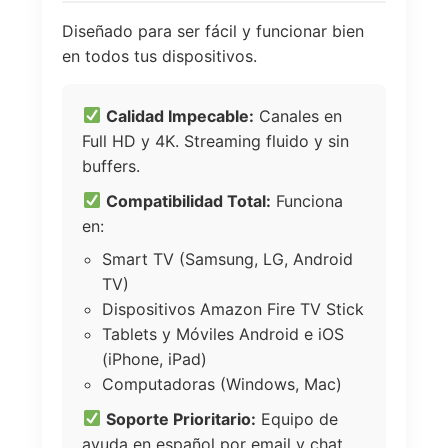
Diseñado para ser fácil y funcionar bien
en todos tus dispositivos.
Calidad Impecable:
Canales en
Full HD y 4K. Streaming fluido y sin
buffers.
Compatibilidad Total:
Funciona
en:
Smart TV (Samsung, LG, Android
TV)
Dispositivos Amazon Fire TV Stick
Tablets y Móviles Android e iOS
(iPhone, iPad)
Computadoras (Windows, Mac)
Soporte Prioritario:
Equipo de
ayuda en español por email y chat.