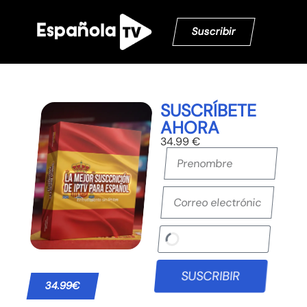
Suscribir
SUSCRÍBETE
AHORA
34.99 €
SUSCRIBIR
34.99€