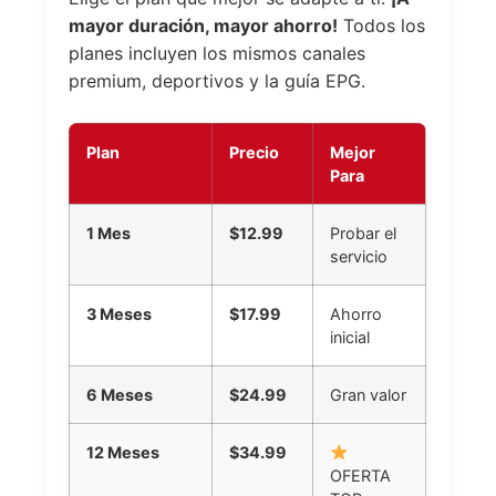
mayor duración, mayor ahorro!
Todos los
planes incluyen los mismos canales
premium, deportivos y la guía EPG.
Plan
Precio
Mejor
Para
1 Mes
$12.99
Probar el
servicio
3 Meses
$17.99
Ahorro
inicial
6 Meses
$24.99
Gran valor
12 Meses
$34.99
OFERTA