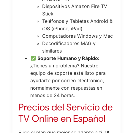
Dispositivos Amazon Fire TV
Stick
Teléfonos y Tabletas Android &
iOS (iPhone, iPad)
Computadoras Windows y Mac
Decodificadores MAG y
similares
Soporte Humano y Rápido:
¿Tienes un problema? Nuestro
equipo de soporte está listo para
ayudarte por correo electrónico,
normalmente con respuestas en
menos de 24 horas.
Precios del Servicio de
TV Online en Español
Elige el plan que mejor se adapte a ti.
¡A