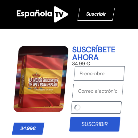
Suscribir
SUSCRÍBETE
AHORA
34.99 €
SUSCRIBIR
34.99€