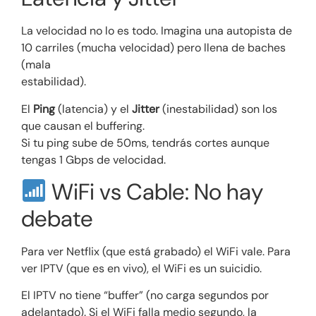
La velocidad no lo es todo. Imagina una autopista de
10 carriles (mucha velocidad) pero llena de baches
(mala
estabilidad).
El
Ping
(latencia) y el
Jitter
(inestabilidad) son los
que causan el buffering.
Si tu ping sube de 50ms, tendrás cortes aunque
tengas 1 Gbps de velocidad.
WiFi vs Cable: No hay
debate
Para ver Netflix (que está grabado) el WiFi vale. Para
ver IPTV (que es en vivo), el WiFi es un suicidio.
El IPTV no tiene “buffer” (no carga segundos por
adelantado). Si el WiFi falla medio segundo, la