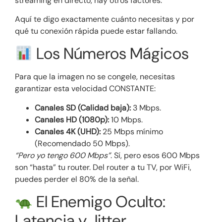
streaming en directo, hay otros factores.
Aquí te digo exactamente cuánto necesitas y por
qué tu conexión rápida puede estar fallando.
Los Números Mágicos
Para que la imagen no se congele, necesitas
garantizar esta velocidad CONSTANTE:
Canales SD (Calidad baja):
3 Mbps.
Canales HD (1080p):
10 Mbps.
Canales 4K (UHD):
25 Mbps mínimo
(Recomendado 50 Mbps).
“Pero yo tengo 600 Mbps”
. Sí, pero esos 600 Mbps
son “hasta” tu router. Del router a tu TV, por WiFi,
puedes perder el 80% de la señal.
El Enemigo Oculto:
Latencia y Jitter